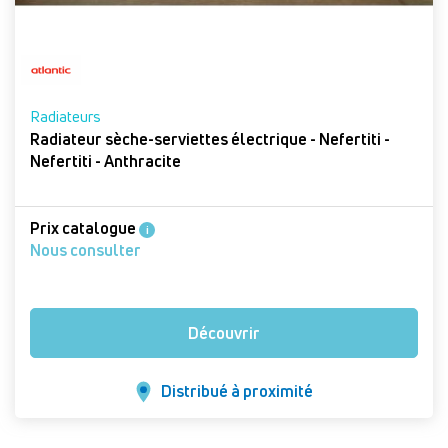
Radiateurs
Radiateur sèche-serviettes électrique - Nefertiti -
Nefertiti - Anthracite
Prix catalogue
i
Nous consulter
Découvrir
Distribué à proximité