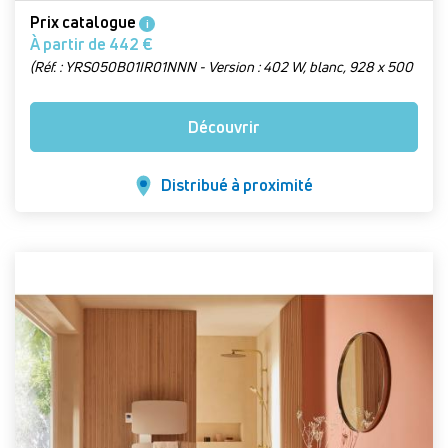
Prix catalogue
i
À partir de 442 €
(Réf. : YRS050B01IR01NNN - Version : 402 W, blanc, 928 x 500
mm)
Découvrir
Distribué à proximité