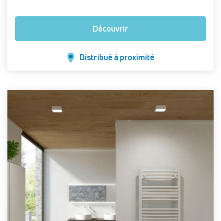
Découvrir
Distribué à proximité