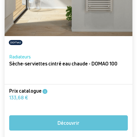
Radiateurs
Sèche-serviettes cintré eau chaude - DOMAO 100
Prix catalogue
i
133,68 €
Découvrir