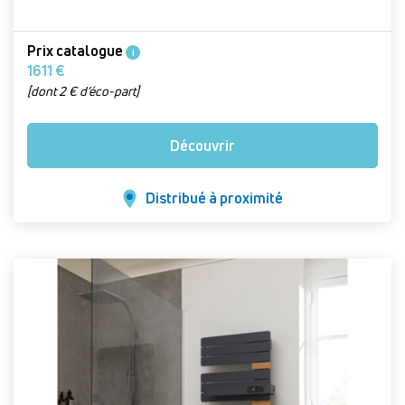
Prix catalogue
i
1611 €
[dont 2 € d’éco-part]
Découvrir
Distribué à proximité