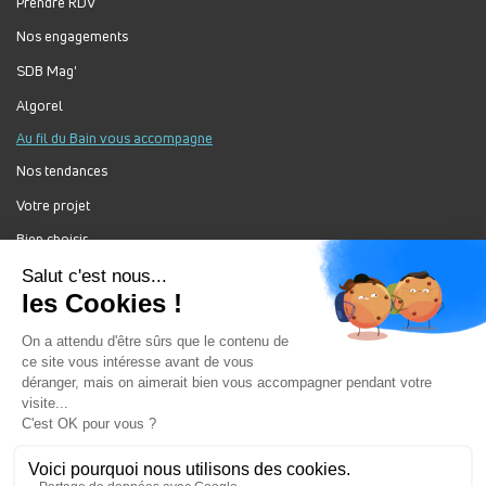
Prendre RDV
Nos engagements
SDB Mag'
Algorel
Au fil du Bain vous accompagne
Nos tendances
Votre projet
Bien choisir
Forum Au Fil du Bain
Nos produits
Au Fil Du Bain Tous droits réservés ©
Gestion des cookies