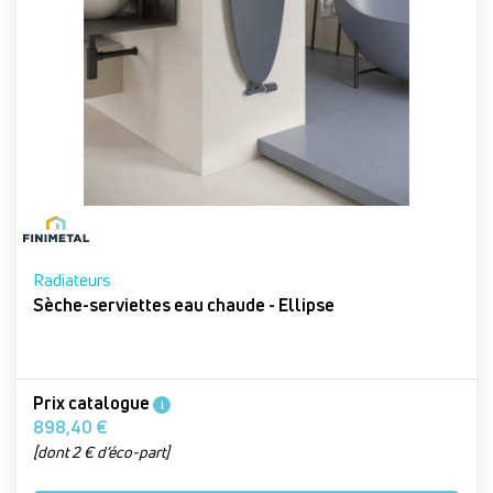
Radiateurs
Sèche-serviettes eau chaude - Ellipse
Prix catalogue
i
898,40 €
[dont 2 € d’éco-part]