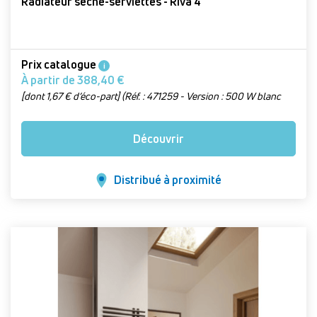
Radiateur sèche-serviettes - Riva 4
Prix catalogue
i
À partir de 388,40 €
[dont 1,67 € d’éco-part] (Réf. : 471259 - Version : 500 W blanc
brillant)
Découvrir
Distribué à proximité