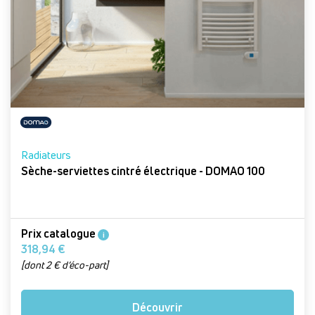
Radiateurs
Sèche-serviettes cintré électrique - DOMAO 100
Prix catalogue
i
318,94 €
[dont 2 € d’éco-part]
Découvrir