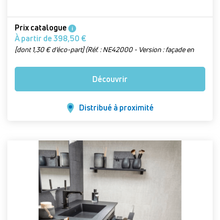
Prix catalogue
i
À partir de 398,50 €
[dont 1,30 € d’éco-part] (Réf. : NE42000 - Version : façade en
mélaminé)
Découvrir
Distribué à proximité