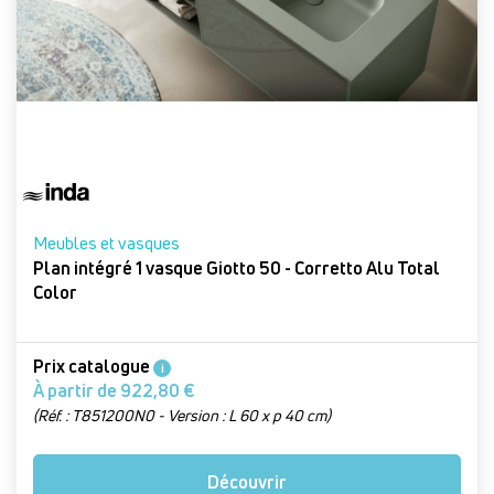
Meubles et vasques
Plan intégré 1 vasque Giotto 50 - Corretto Alu Total
Color
Prix catalogue
i
À partir de 922,80 €
(Réf. : T851200N0 - Version : L 60 x p 40 cm)
Découvrir