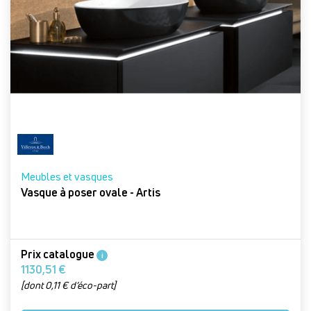
Meubles et vasques
Vasque à poser ovale - Artis
Prix catalogue
i
1130,51 €
[dont 0,11 € d’éco-part]