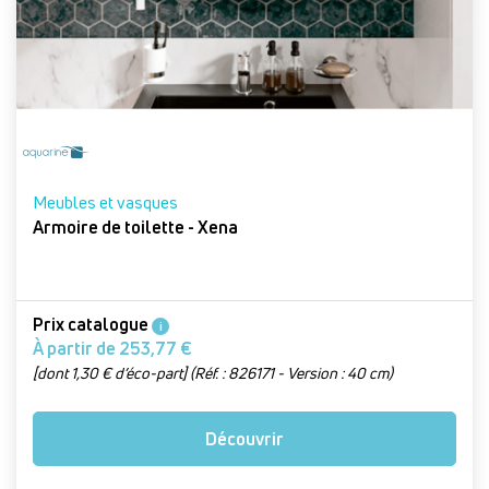
Meubles et vasques
Armoire de toilette - Xena
Prix catalogue
i
À partir de 253,77 €
[dont 1,30 € d’éco-part] (Réf. : 826171 - Version : 40 cm)
Découvrir