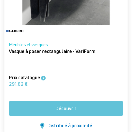
Meubles et vasques
Vasque à poser rectangulaire - VariForm
Prix catalogue
i
291,82 €
Découvrir
Distribué à proximité