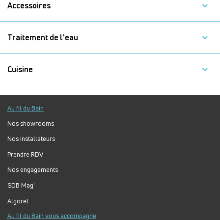
Accessoires
Traitement de l'eau
Cuisine
Au fil du Bain
Nos showrooms
Nos installateurs
Prendre RDV
Nos engagements
SDB Mag'
Algorel
Au fil du Bain vous accompagne