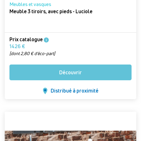
Meubles et vasques
Meuble 3 tiroirs, avec pieds - Luciole
Prix catalogue
i
1426 €
[dont 2,80 € d’éco-part]
Découvrir
Distribué à proximité