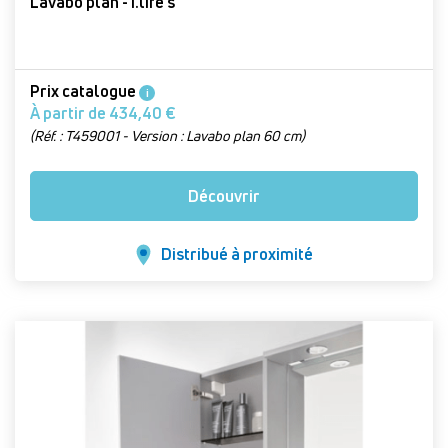
Lavabo plan - i.life s
Prix catalogue
i
À partir de 434,40 €
(Réf. : T459001 - Version : Lavabo plan 60 cm)
Découvrir
Distribué à proximité