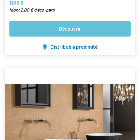
1198 €
[dont 2,80 € d’éco-part]
Découvrir
Distribué à proximité