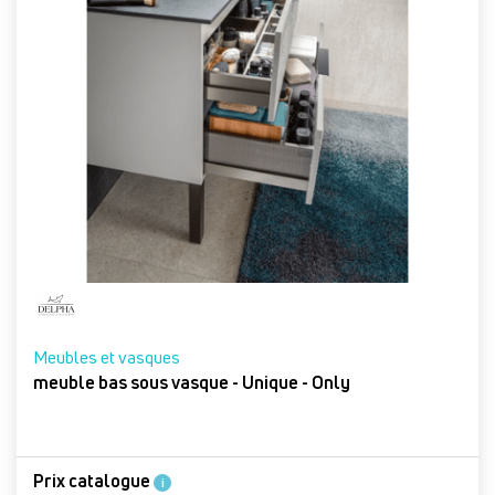
Meubles et vasques
meuble bas sous vasque - Unique - Only
Prix catalogue
i