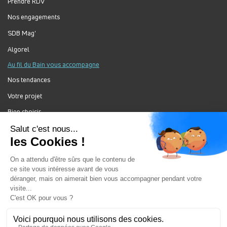
Prendre RDV
Nos engagements
SDB Mag'
Algorel
Au fil du Bain vous accompagne
Nos tendances
Votre projet
Bien choisir
Forum Au Fil du Bain
Nos produits
Au Fil Du Bain Tous droits réservés ©
Gestion des cookies