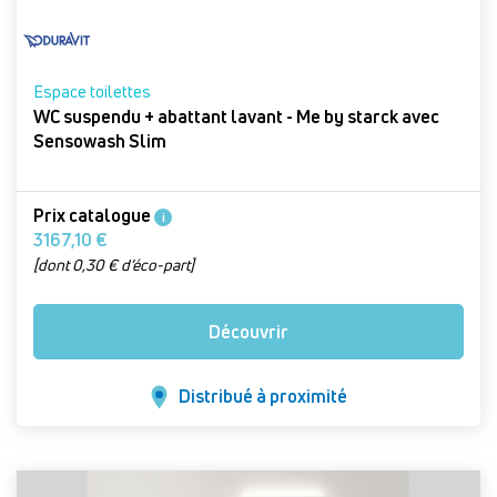
Espace toilettes
WC suspendu + abattant lavant - Me by starck avec
Sensowash Slim
Prix catalogue
i
3167,10 €
[dont 0,30 € d’éco-part]
Découvrir
Distribué à proximité