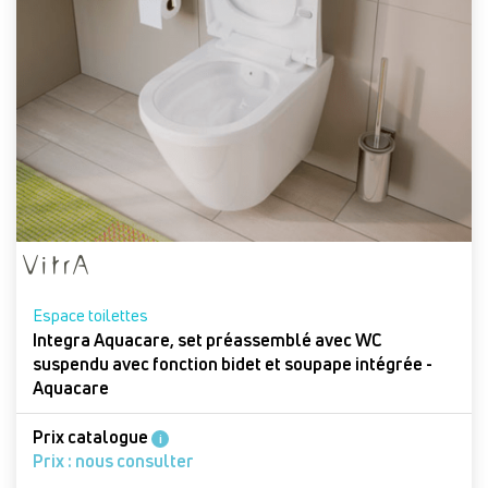
Espace toilettes
Integra Aquacare, set préassemblé avec WC
suspendu avec fonction bidet et soupape intégrée -
Aquacare
Prix catalogue
i
Prix : nous consulter