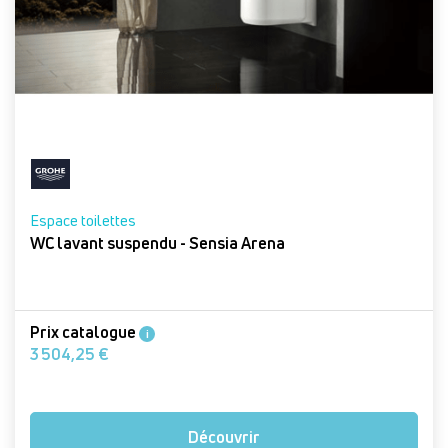
Espace toilettes
WC lavant suspendu - Sensia Arena
Prix catalogue
i
3 504,25 €
Découvrir