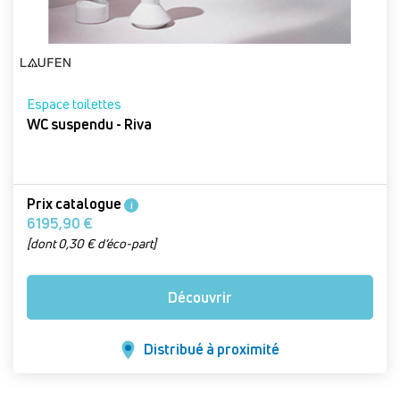
Espace toilettes
WC suspendu - Riva
Prix catalogue
i
6195,90 €
[dont 0,30 € d’éco-part]
Découvrir
Distribué à proximité