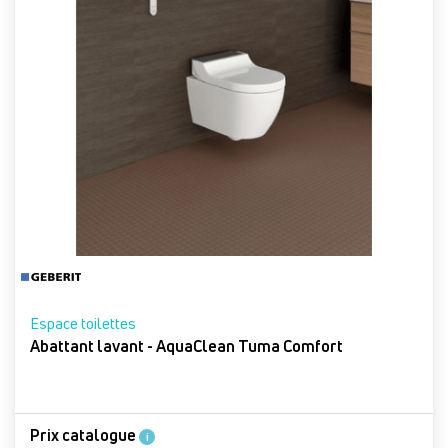
Espace toilettes
Abattant lavant - AquaClean Tuma Comfort
Prix catalogue
i