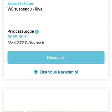
Espace toilettes
WC suspendu - Riva
Prix catalogue
i
8055,90 €
[dont 0,30 € d’éco-part]
Découvrir
Distribué à proximité