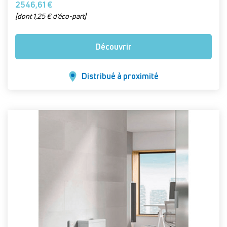
2546,61 €
[dont 1,25 € d’éco-part]
Découvrir
Distribué à proximité