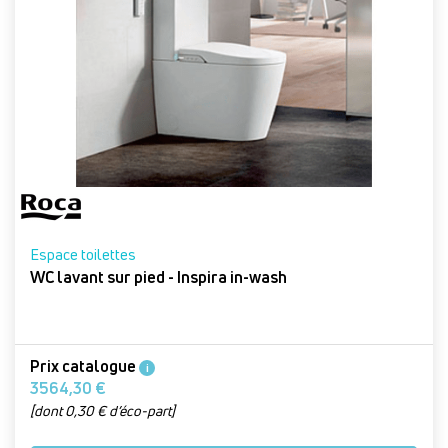
Espace toilettes
WC lavant sur pied - Inspira in-wash
Prix catalogue
i
3564,30 €
[dont 0,30 € d’éco-part]