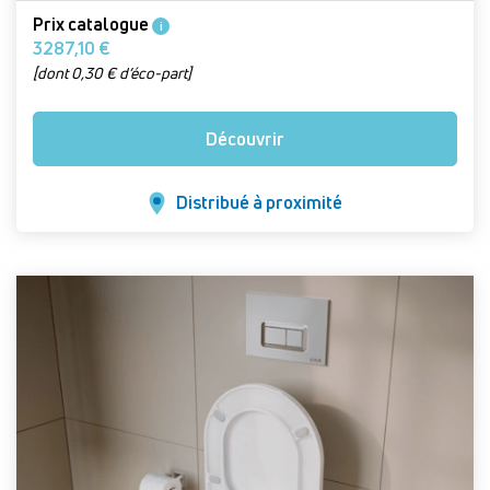
Prix catalogue
i
3287,10 €
[dont 0,30 € d’éco-part]
Découvrir
Distribué à proximité