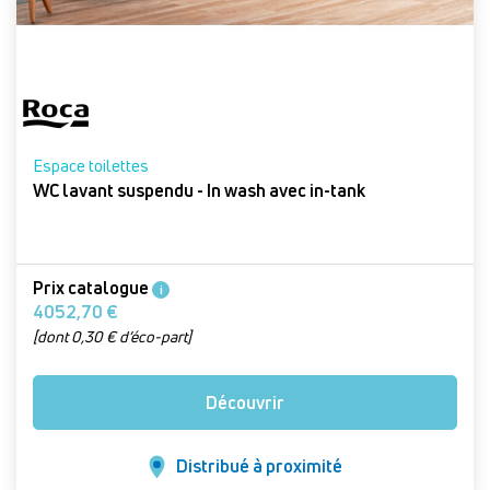
Espace toilettes
WC lavant suspendu - In wash avec in-tank
Prix catalogue
i
4052,70 €
[dont 0,30 € d’éco-part]
Découvrir
Distribué à proximité