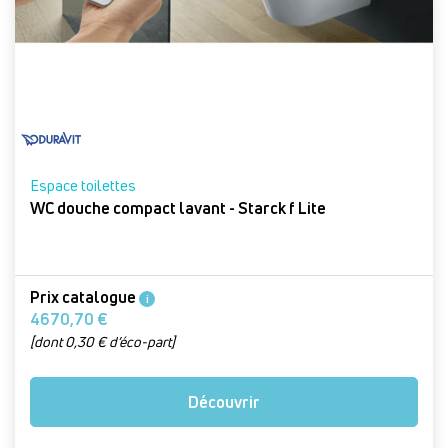
Espace toilettes
WC douche compact lavant - Starck f Lite
Prix catalogue
i
4670,70 €
[dont 0,30 € d’éco-part]
Découvrir