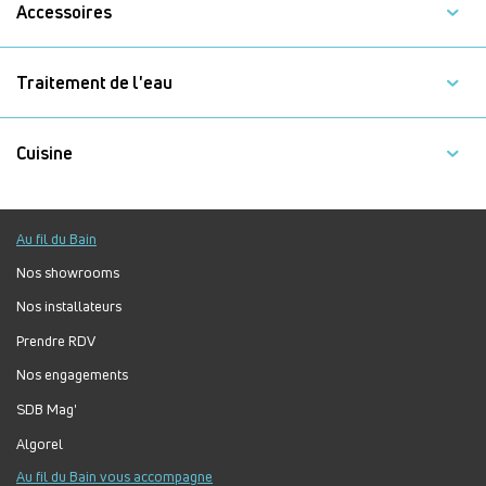
Accessoires
Traitement de l'eau
Cuisine
Au fil du Bain
Nos showrooms
Nos installateurs
Prendre RDV
Nos engagements
SDB Mag'
Algorel
Au fil du Bain vous accompagne