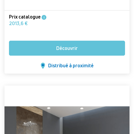
Prix catalogue
i
2013,6 €
Découvrir
Distribué à proximité