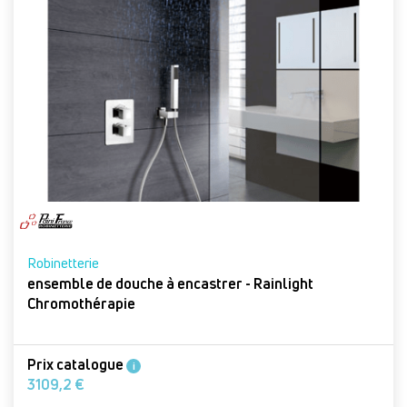
Robinetterie
ensemble de douche à encastrer - Rainlight
Chromothérapie
Prix catalogue
i
3109,2 €