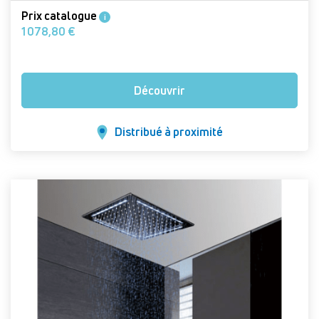
Prix catalogue
i
1 078,80 €
Découvrir
Distribué à proximité