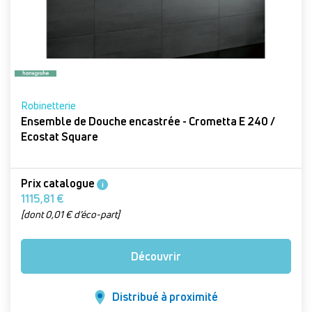
Robinetterie
Ensemble de Douche encastrée - Crometta E 240 /
Ecostat Square
Prix catalogue
i
1115,81 €
[dont 0,01 € d’éco-part]
Découvrir
Distribué à proximité