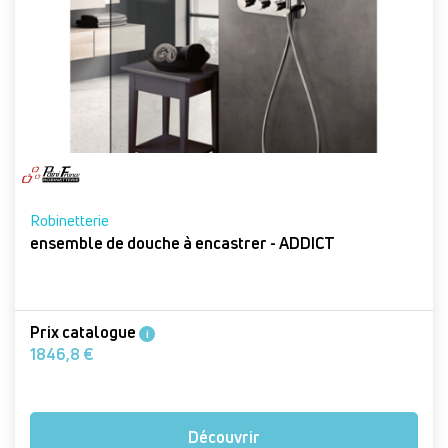
Robinetterie
ensemble de douche à encastrer - ADDICT
Prix catalogue
i
1846,8 €
Découvrir