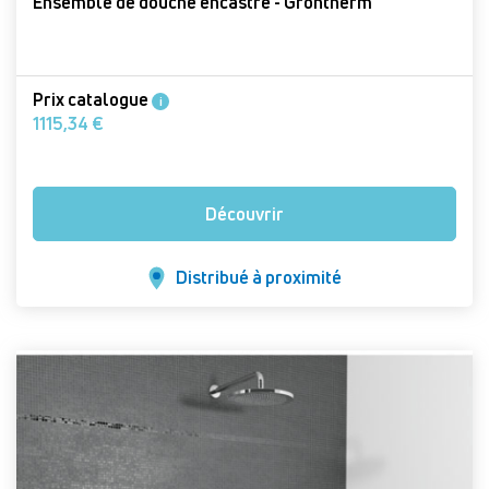
Ensemble de douche encastré - Grohtherm
Prix catalogue
i
1115,34 €
Découvrir
Distribué à proximité