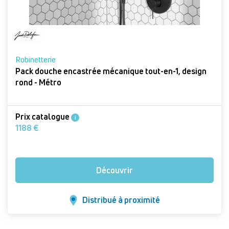
Robinetterie
Pack douche encastrée mécanique tout-en-1, design
rond - Métro
Prix catalogue
i
1188 €
Découvrir
Distribué à proximité