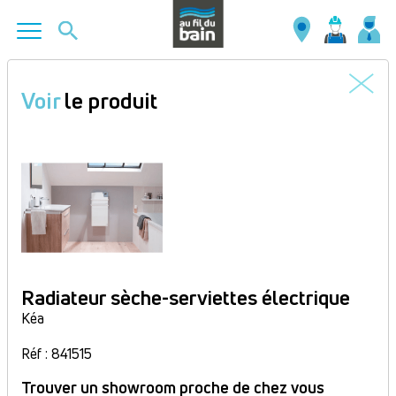
Aller
au
Voir
le produit
contenu
principal
Radiateur sèche-serviettes électrique
Kéa
Réf : 841515
Trouver un showroom proche de chez vous