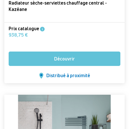
Radiateur sèche-serviettes chauffage central -
Kazéane
Prix catalogue
i
938,75 €
Découvrir
Distribué à proximité