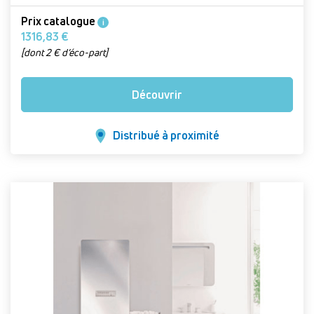
Prix catalogue
i
1316,83 €
[dont 2 € d’éco-part]
Découvrir
Distribué à proximité