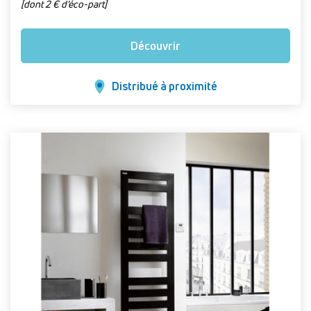
[dont 2 € d’éco-part]
Découvrir
Distribué à proximité