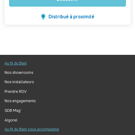
Distribué à proximité
Au fil du Bain
Nos showrooms
Nos installateurs
Prendre RDV
Nos engagements
SDB Mag'
Algorel
Au fil du Bain vous accompagne