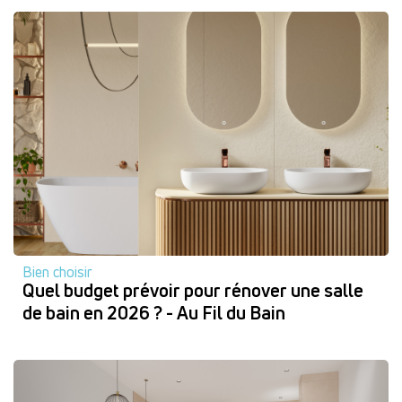
Bien choisir
Quel budget prévoir pour rénover une salle
de bain en 2026 ? - Au Fil du Bain