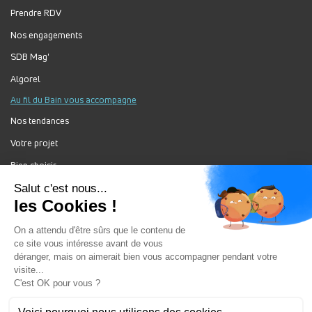
Prendre RDV
Nos engagements
SDB Mag'
Algorel
Au fil du Bain vous accompagne
Nos tendances
Votre projet
Bien choisir
Forum Au Fil du Bain
Nos produits
Au Fil Du Bain Tous droits réservés ©