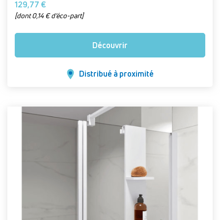
129,77 €
[dont 0,14 € d’éco-part]
Découvrir
Distribué à proximité