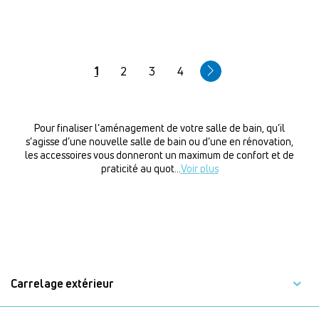
Pagination
Page
1
Page
2
Page
3
Page
4
courante
Pour finaliser l’aménagement de votre salle de bain, qu’il
s’agisse d’une nouvelle salle de bain ou d’une en rénovation,
les accessoires vous donneront un maximum de confort et de
praticité au quot
...
Voir plus
Carrelage extérieur