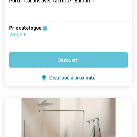
Porte-flacons avec raclette - Édition 11
Prix catalogue
i
260,2 €
Découvrir
Distribué à proximité