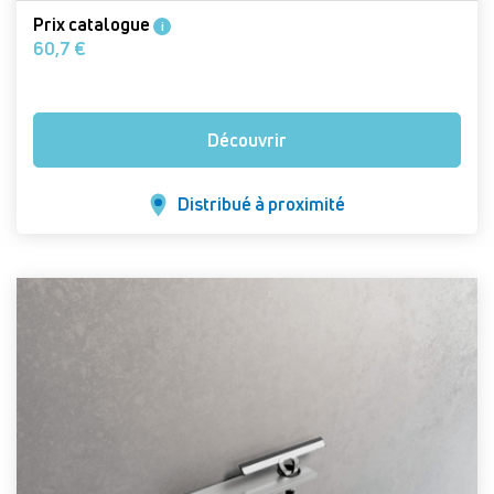
Prix catalogue
i
60,7 €
Découvrir
Distribué à proximité