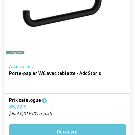
Accessoires
Porte-papier WC avec tablette - AddStoris
Prix catalogue
i
85,22 €
[dont 0,01 € d’éco-part]
Découvrir