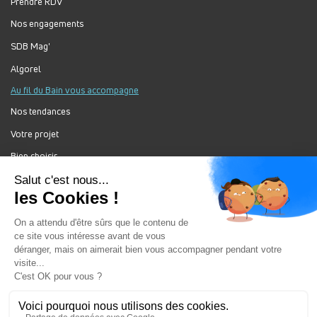
Prendre RDV
Nos engagements
SDB Mag'
Algorel
Au fil du Bain vous accompagne
Nos tendances
Votre projet
Bien choisir
Forum Au Fil du Bain
Nos produits
Au Fil Du Bain Tous droits réservés ©
Gestion des cookies