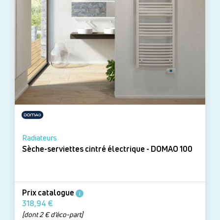
Radiateurs
Sèche-serviettes cintré électrique - DOMAO 100
Prix catalogue
i
318,94 €
[dont 2 € d’éco-part]