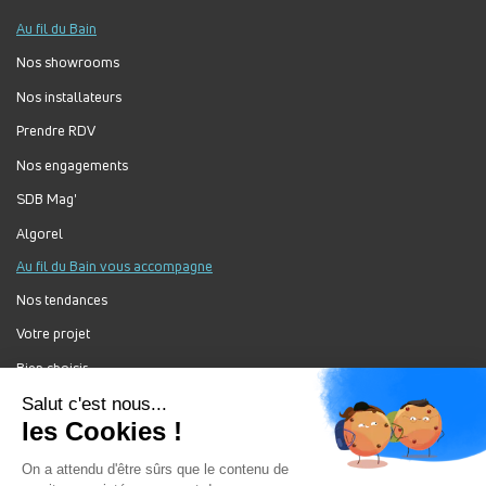
Au fil du Bain
Nos showrooms
Nos installateurs
Prendre RDV
Nos engagements
SDB Mag'
Algorel
Au fil du Bain vous accompagne
Nos tendances
Votre projet
Bien choisir
Forum Au Fil du Bain
Nos produits