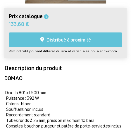
Prix catalogue
i
133,68 €
Distribué à proximité
Prix indicatif pouvant différer du site et variable selon le showroom.
Description du produit
DOMAO
Dim. : h 801 x l 500 mm
Puissance : 392 W
Coloris : blanc
Soufflant non inclus
Raccordement standard
Tubes ronds Ø 25 mm, pression maximum 10 bars
Consoles, bouchon purgeur et patère de porte-serviettes inclus