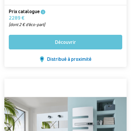
Prix catalogue
i
2289 €
[dont 2 € d’éco-part]
Découvrir
Distribué à proximité