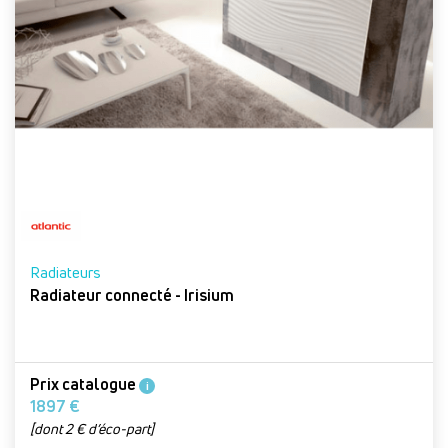
Radiateurs
Radiateur connecté - Irisium
Prix catalogue
i
1897 €
[dont 2 € d’éco-part]