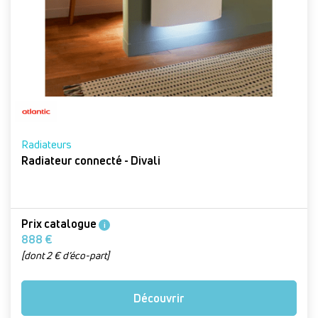
Radiateurs
Radiateur connecté - Divali
Prix catalogue
i
888 €
[dont 2 € d’éco-part]
Découvrir