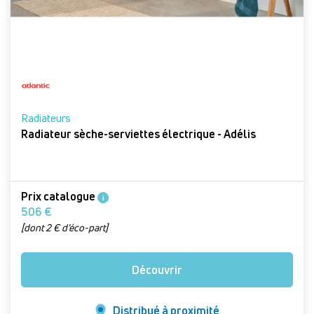
Radiateurs
Radiateur sèche-serviettes électrique - Adélis
Prix catalogue
i
506 €
[dont 2 € d’éco-part]
Découvrir
Distribué à proximité