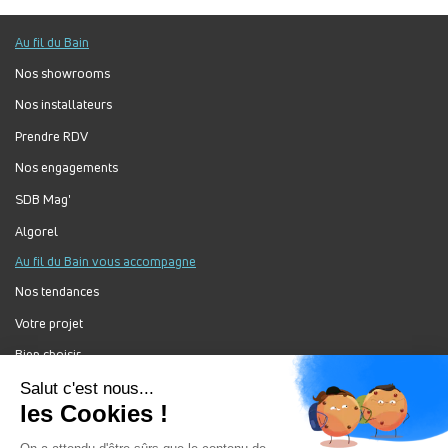
Au fil du Bain
Nos showrooms
Nos installateurs
Prendre RDV
Nos engagements
SDB Mag'
Algorel
Au fil du Bain vous accompagne
Nos tendances
Votre projet
Bien choisir
Forum Au Fil du Bain
Nos produits