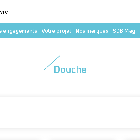
ivre
s engagements
Votre projet
Nos marques
SDB Mag'
Douche