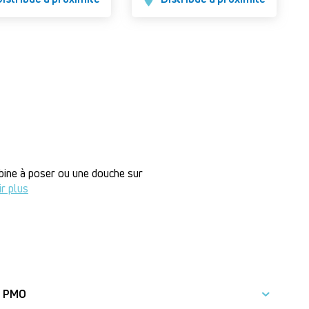
abine à poser ou une douche sur
ir plus
PMO