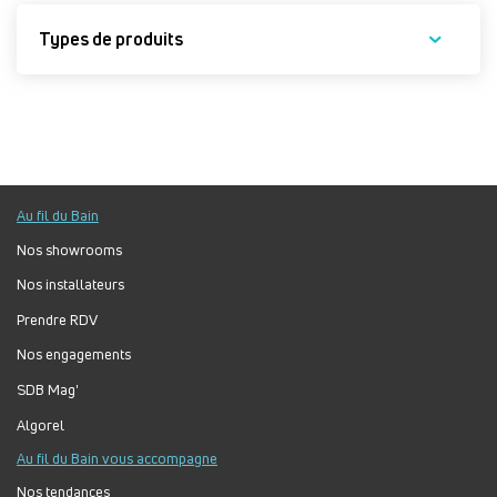
Types de produits
Au fil du Bain
Nos showrooms
Nos installateurs
Prendre RDV
Nos engagements
SDB Mag'
Algorel
Au fil du Bain vous accompagne
Nos tendances