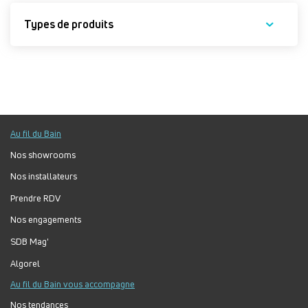
Types de produits
Au fil du Bain
Nos showrooms
Nos installateurs
Prendre RDV
Nos engagements
SDB Mag'
Algorel
Au fil du Bain vous accompagne
Nos tendances