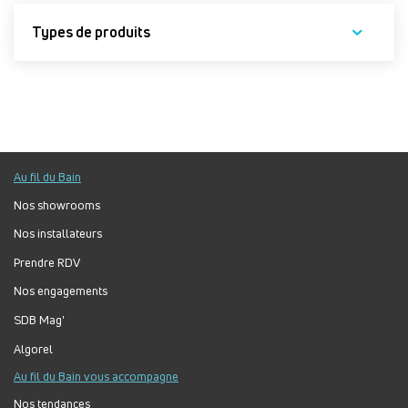
Types de produits
Au fil du Bain
Nos showrooms
Nos installateurs
Prendre RDV
Nos engagements
SDB Mag'
Algorel
Au fil du Bain vous accompagne
Nos tendances