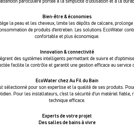
attention particulière portée à la simplicité d’utilisation et à la durabi
Bien-être & économies
ège la peau et les cheveux, limite les dépôts de calcaire, prolonge
onsommation de produits d’entretien. Les solutions EcoWater contri
confortable et plus économique.
Innovation & connectivité
grent des systèmes intelligents permettant de suivre et d’optimis
tée facilite le contrôle et garantit une gestion efficace au service d
EcoWater chez Au Fil du Bain
 sélectionné pour son expertise et la qualité de ses produits. Pour l
dien. Pour les installateurs, c’est la sécurité d’un matériel fiable
technique efficace.
Experts de votre projet
Des salles de bains à vivre