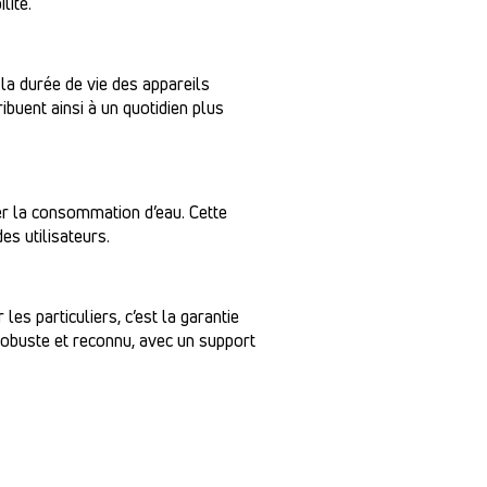
lité.
 la durée de vie des appareils
buent ainsi à un quotidien plus
er la consommation d’eau. Cette
es utilisateurs.
es particuliers, c’est la garantie
, robuste et reconnu, avec un support