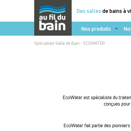
Des salles
de bains à v
Nos produits
No
Aller
-
Spécialiste Salle de Bain
ECOWATER
au
contenu
principal
EcoWater est spécialiste du traite
conçues pour 
EcoWater fait partie des pionniers