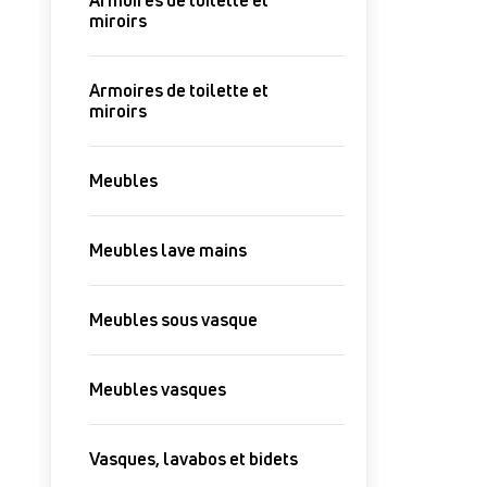
Armoires de toilette et
miroirs
Armoires de toilette et
miroirs
Meubles
Meubles lave mains
Meubles sous vasque
Meubles vasques
Vasques, lavabos et bidets