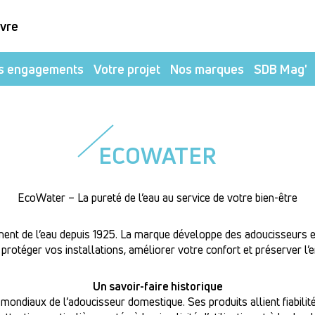
ivre
s engagements
Votre projet
Nos marques
SDB Mag'
ECOWATER
EcoWater – La pureté de l’eau au service de votre bien-être
ment de l’eau depuis 1925. La marque développe des adoucisseurs et 
protéger vos installations, améliorer votre confort et préserver l’
Un savoir-faire historique
 mondiaux de l’adoucisseur domestique. Ses produits allient fiabilit