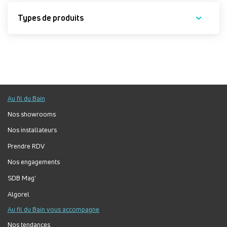
Types de produits
Au fil du Bain
Nos showrooms
Nos installateurs
Prendre RDV
Nos engagements
SDB Mag'
Algorel
Au fil du Bain vous accompagne
Nos tendances