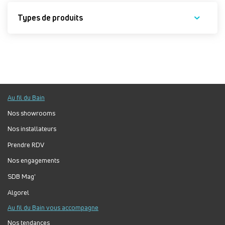
Types de produits
Au fil du Bain
Nos showrooms
Nos installateurs
Prendre RDV
Nos engagements
SDB Mag'
Algorel
Au fil du Bain vous accompagne
Nos tendances