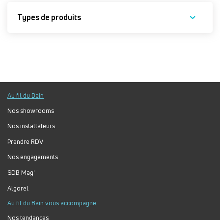
Types de produits
Au fil du Bain
Nos showrooms
Nos installateurs
Prendre RDV
Nos engagements
SDB Mag'
Algorel
Au fil du Bain vous accompagne
Nos tendances