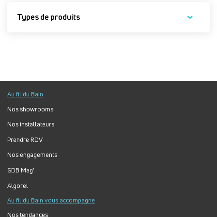
Types de produits
Au fil du Bain
Nos showrooms
Nos installateurs
Prendre RDV
Nos engagements
SDB Mag'
Algorel
Au fil du Bain vous accompagne
Nos tendances