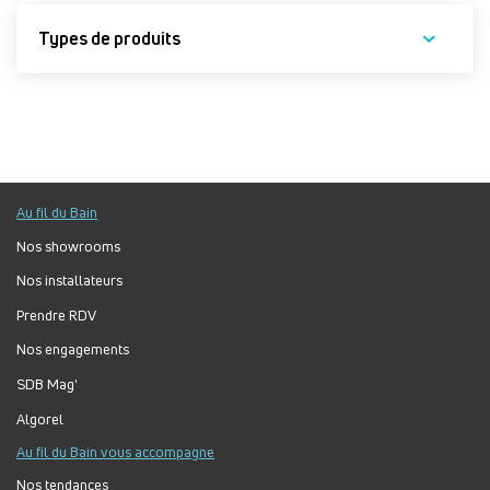
Types de produits
Au fil du Bain
Nos showrooms
Nos installateurs
Prendre RDV
Nos engagements
SDB Mag'
Algorel
Au fil du Bain vous accompagne
Nos tendances