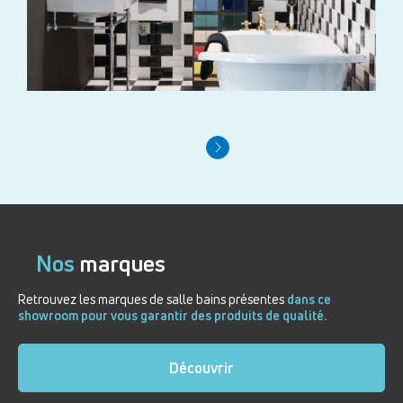
Nos
marques
Retrouvez les marques de salle bains présentes
dans ce
showroom pour vous garantir des produits de qualité.
Découvrir