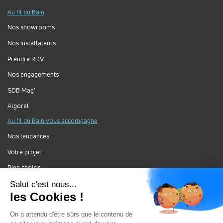
Au fil du Bain
Nos showrooms
Nos installateurs
Prendre RDV
Nos engagements
SDB Mag'
Algorel
Au fil du Bain vous accompagne
Nos tendances
Votre projet
Bien choisir
Forum Au Fil du Bain
Nos produits