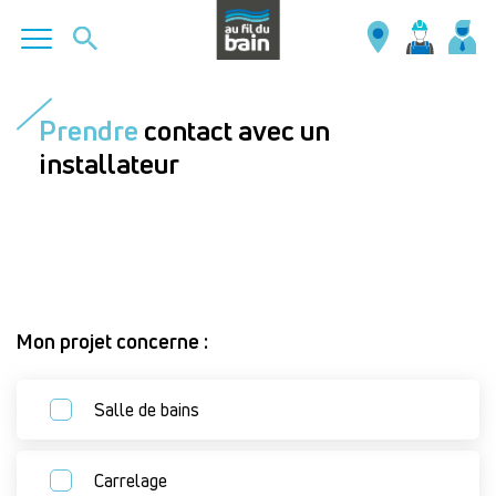
Aller
au
Prendre
contact avec un
contenu
installateur
principal
Mon projet concerne :
Salle de bains
Carrelage