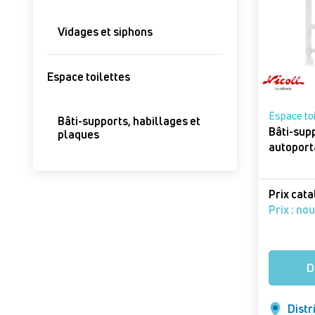
Vidages et siphons
Espace toilettes
Espace to
Bâti-supports, habillages et
Bâti-sup
plaques
Prix cat
Prix : no
D
Distr