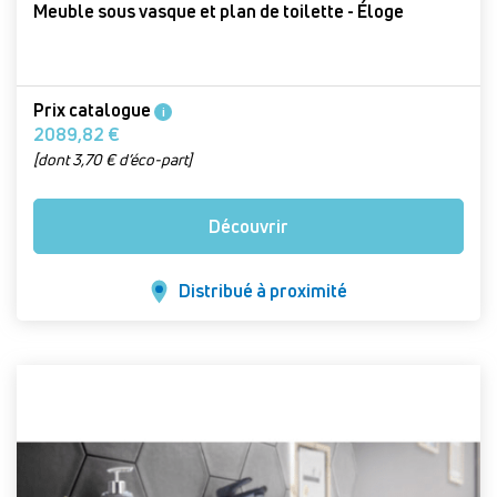
Meuble sous vasque et plan de toilette - Éloge
Prix catalogue
i
2089,82 €
[dont 3,70 € d’éco-part]
Découvrir
Distribué à proximité