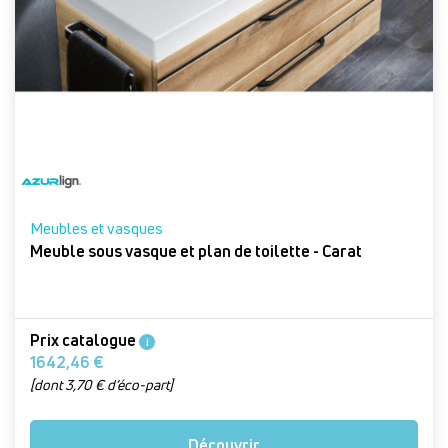
Meubles et vasques
Meuble sous vasque et plan de toilette - Carat
Prix catalogue
i
1642,46 €
[dont 3,70 € d’éco-part]
Découvrir