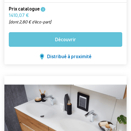
Prix catalogue
i
1410,07 €
[dont 2,80 € d’éco-part]
Découvrir
Distribué à proximité