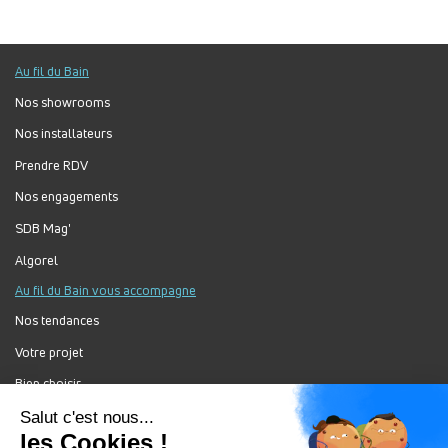
Au fil du Bain
Nos showrooms
Nos installateurs
Prendre RDV
Nos engagements
SDB Mag'
Algorel
Au fil du Bain vous accompagne
Nos tendances
Votre projet
Bien choisir
Forum Au Fil du Bain