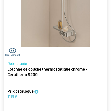
Robinetterie
Colonne de douche thermostatique chrome -
Ceratherm S200
Prix catalogue
i
1113 €