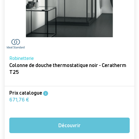
Robinetterie
Colonne de douche thermostatique noir - Ceratherm
T25
Prix catalogue
i
671,76 €
Découvrir