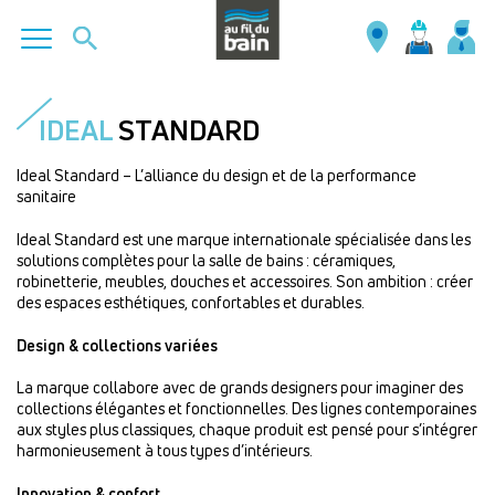
Aller
au
IDEAL
STANDARD
contenu
principal
Ideal Standard – L’alliance du design et de la performance
sanitaire
Ideal Standard est une marque internationale spécialisée dans les
solutions complètes pour la salle de bains : céramiques,
robinetterie, meubles, douches et accessoires. Son ambition : créer
des espaces esthétiques, confortables et durables.
Design & collections variées
La marque collabore avec de grands designers pour imaginer des
collections élégantes et fonctionnelles. Des lignes contemporaines
aux styles plus classiques, chaque produit est pensé pour s’intégrer
harmonieusement à tous types d’intérieurs.
Innovation & confort