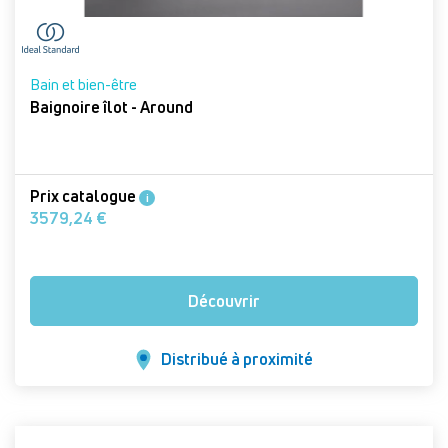
Bain et bien-être
Baignoire îlot - Around
Prix catalogue
i
3579,24 €
Découvrir
Distribué à proximité