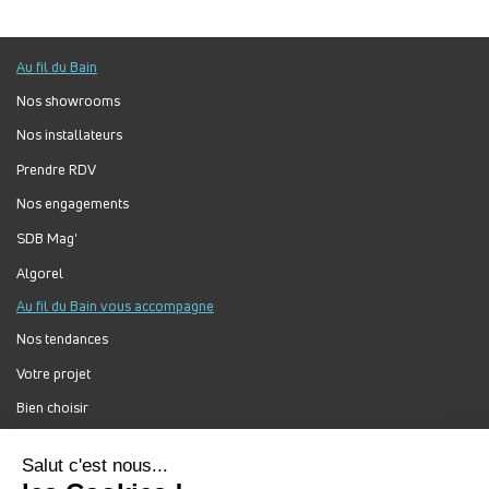
Au fil du Bain
Nos showrooms
Nos installateurs
Prendre RDV
Nos engagements
SDB Mag'
Algorel
Au fil du Bain vous accompagne
Nos tendances
Votre projet
Bien choisir
Forum Au Fil du Bain