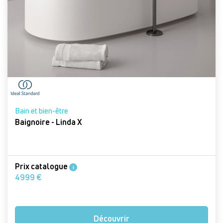
Bain et bien-être
Baignoire - Linda X
Prix catalogue
i
4999 €
Découvrir