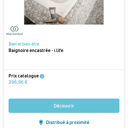
Bain et bien-être
Baignoire encastrée - i.life
Prix catalogue
i
396,96 €
Découvrir
Distribué à proximité