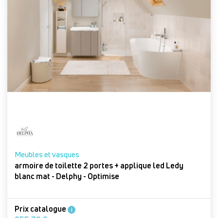
Meubles et vasques
armoire de toilette 2 portes + applique led Ledy
blanc mat - Delphy - Optimise
Prix catalogue
i