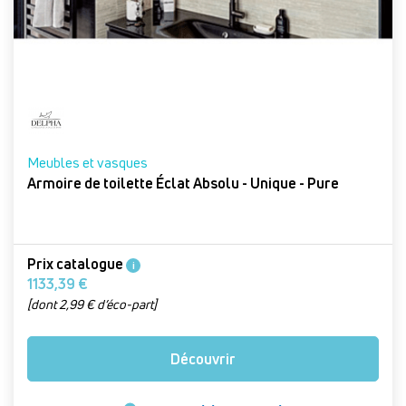
Meubles et vasques
Armoire de toilette Éclat Absolu - Unique - Pure
Prix catalogue
i
1133,39 €
[dont 2,99 € d’éco-part]
Découvrir