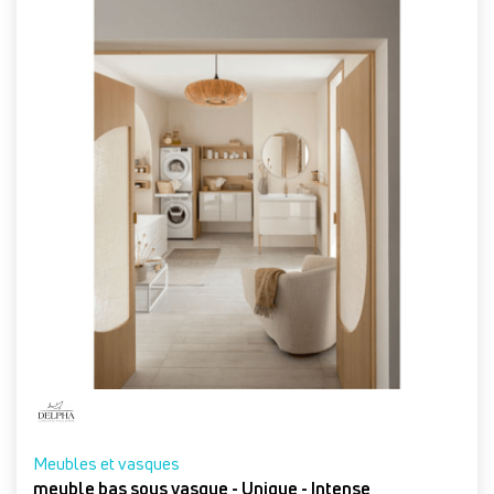
Meubles et vasques
meuble bas sous vasque - Unique - Intense