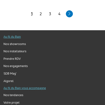
Pagination
Page
1
Page
2
Page
3
Page
4
courante
Au fil du Bain
Nos showrooms
Nos installateurs
Prendre RDV
Nos engagements
SDB Mag'
Algorel
Au fil du Bain vous accompagne
Nos tendances
Votre projet