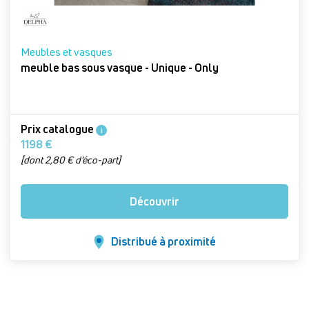
Meubles et vasques
meuble bas sous vasque - Unique - Only
Prix catalogue
i
1198 €
[dont 2,80 € d’éco-part]
Découvrir
Distribué à proximité