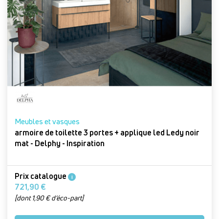
Meubles et vasques
armoire de toilette 3 portes + applique led Ledy noir
mat - Delphy - Inspiration
Prix catalogue
i
721,90 €
[dont 1,90 € d’éco-part]