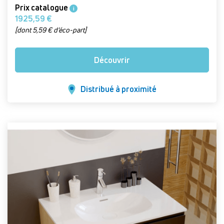
Prix catalogue
i
1925,59 €
[dont 5,59 € d’éco-part]
Découvrir
Distribué à proximité