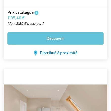
Prix catalogue
i
1105,40 €
[dont 3,80 € d’éco-part]
Découvrir
Distribué à proximité