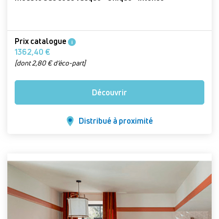
Prix catalogue
i
1362,40 €
[dont 2,80 € d’éco-part]
Découvrir
Distribué à proximité