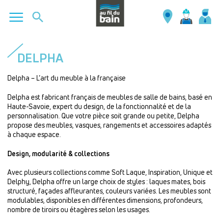
Aller
au
DELPHA
contenu
principal
Delpha – L’art du meuble à la française
Delpha est fabricant français de meubles de salle de bains, basé en
Haute-Savoie, expert du design, de la fonctionnalité et de la
personnalisation. Que votre pièce soit grande ou petite, Delpha
propose des meubles, vasques, rangements et accessoires adaptés
à chaque espace.
Design, modularité & collections
Avec plusieurs collections comme Soft Laque, Inspiration, Unique et
Delphy, Delpha offre un large choix de styles : laques mates, bois
structuré, façades affleurantes, couleurs variées. Les meubles sont
modulables, disponibles en différentes dimensions, profondeurs,
nombre de tiroirs ou étagères selon les usages.