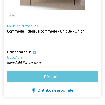
Meubles et vasques
Commode + dessus commode - Unique - Union
Prix catalogue
i
855,76 €
[dont 2,56 € d’éco-part]
Découvrir
Distribué à proximité