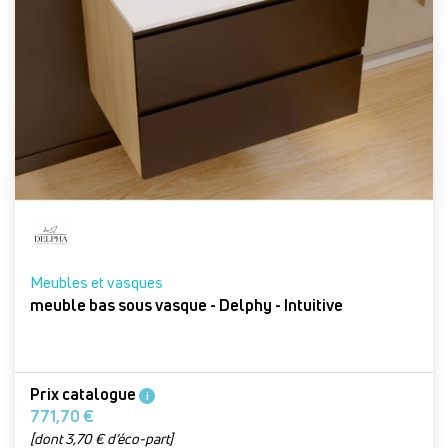
Meubles et vasques
meuble bas sous vasque - Delphy - Intuitive
Prix catalogue
i
771,70 €
[dont 3,70 € d’éco-part]