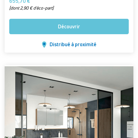
655,70 €
[dont 2,90 € d’éco-part]
Découvrir
Distribué à proximité