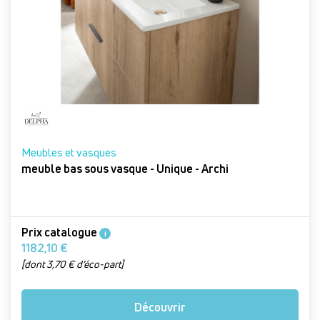
Meubles et vasques
meuble bas sous vasque - Unique - Archi
Prix catalogue
i
1182,10 €
[dont 3,70 € d’éco-part]
Découvrir