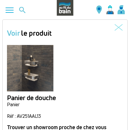
Aller
au
Voir
le produit
contenu
principal
Panier de douche
Panier
Réf : AV251AAL13
Trouver un showroom proche de chez vous