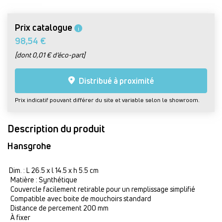
Prix catalogue
i
98,54 €
[dont 0,01 € d’éco-part]
Distribué à proximité
Prix indicatif pouvant différer du site et variable selon le showroom.
Description du produit
Hansgrohe
Dim. : L 26.5 x l 14.5 x h 5.5 cm
Matière : Synthétique
Couvercle facilement retirable pour un remplissage simplifié
Compatible avec boite de mouchoirs standard
Distance de percement 200 mm
À fixer