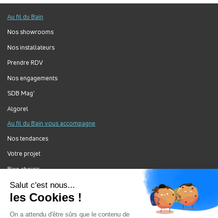
Au fil du Bain
Nos showrooms
Nos installateurs
Prendre RDV
Nos engagements
SDB Mag'
Algorel
Au fil du Bain vous accompagne
Nos tendances
Votre projet
Bien choisir
Forum Au Fil du Bain
Nos produits