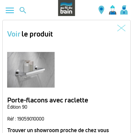
Aller
au
Voir
le produit
contenu
principal
Porte-flacons avec raclette
Édition 90
Réf : 19059010000
Trouver un showroom proche de chez vous