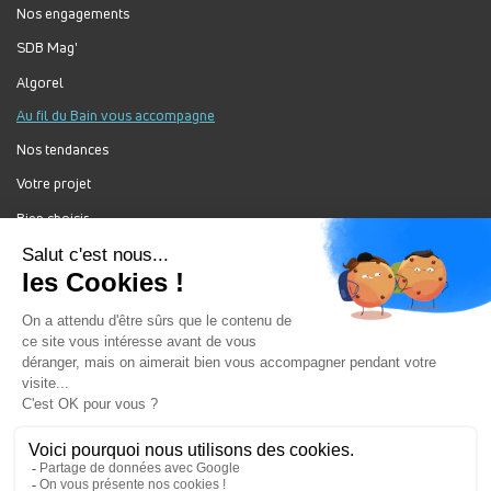
Nos engagements
SDB Mag'
Algorel
Au fil du Bain vous accompagne
Nos tendances
Votre projet
Bien choisir
Forum Au Fil du Bain
Nos produits
Au Fil Du Bain Tous droits réservés ©
Gestion des cookies