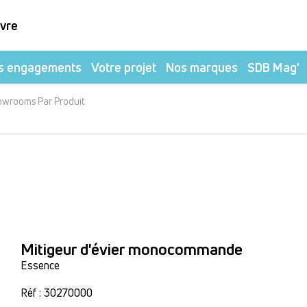
ivre
s engagements
Votre projet
Nos marques
SDB Mag'
owrooms Par Produit
Mitigeur d'évier monocommande
Essence
Réf : 30270000