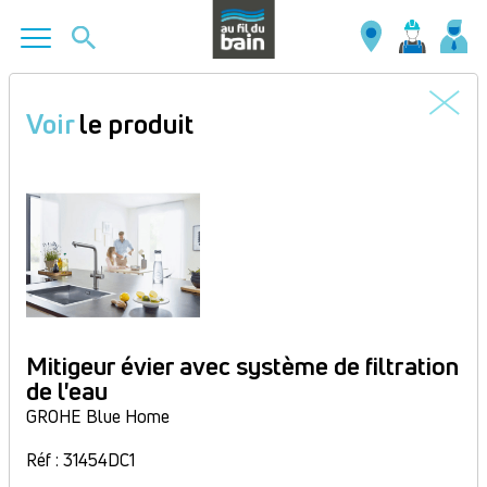
Aller
au
Voir
le produit
contenu
principal
Mitigeur évier avec système de filtration
de l'eau
GROHE Blue Home
Réf : 31454DC1