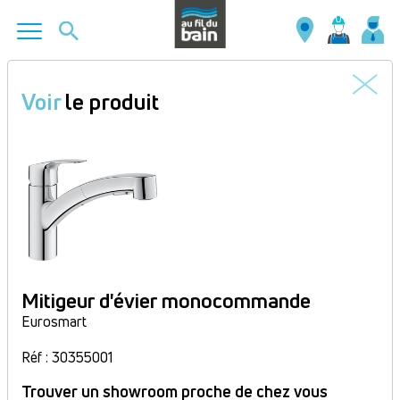
Aller
au
Voir
le produit
contenu
principal
Mitigeur d'évier monocommande
Eurosmart
Réf : 30355001
Trouver un showroom proche de chez vous