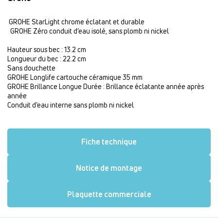
GROHE StarLight chrome éclatant et durable
GROHE Zéro conduit d’eau isolé, sans plomb ni nickel
Hauteur sous bec : 13.2 cm
Longueur du bec : 22.2 cm
Sans douchette
GROHE Longlife cartouche céramique 35 mm
GROHE Brillance Longue Durée : Brillance éclatante année après
année
Conduit d’eau interne sans plomb ni nickel
Fiche technique
Notice de montage
Plaquette commerciale