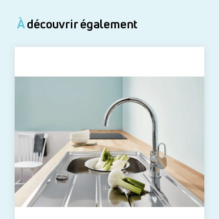
À
découvrir également