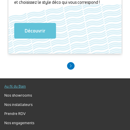
et choisissez le style déco qui vous correspond !
Découvrir
Au fil du Bain
Nos showrooms
Nos installateurs
Prendre RDV
Nos engagements