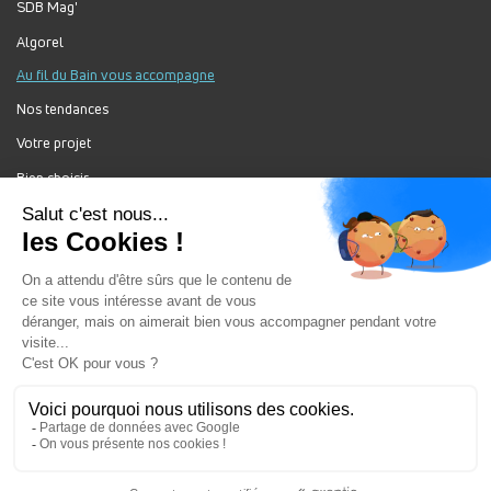
SDB Mag'
Algorel
Au fil du Bain vous accompagne
Nos tendances
Votre projet
Bien choisir
Forum Au Fil du Bain
Nos produits
Au Fil Du Bain Tous droits réservés ©
Gestion des cookies
Mentions légales