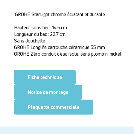
GROHE StarLight chrome éclatant et durable
Hauteur sous bec : 14.6 cm
Longueur du bec : 22.7 cm
Sans douchette
GROHE Longlife cartouche céramique 35 mm
GROHE Zéro conduit d’eau isolé, sans plomb ni nickel
Fiche technique
Notice de montage
Plaquette commerciale