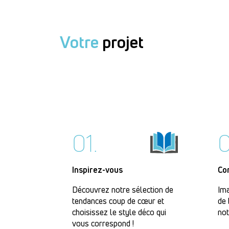
Votre
projet
01.
0
Inspirez-vous
Co
Découvrez notre sélection de
Ima
tendances coup de cœur et
de 
choisissez le style déco qui
not
vous correspond !