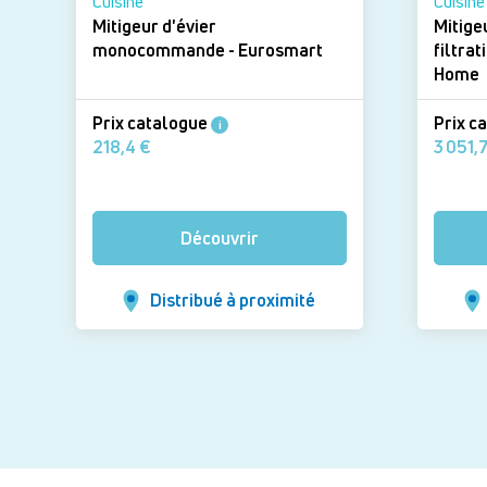
Cuisine
Cuisine
Mitigeur d'évier
Mitige
monocommande - Eurosmart
filtration 
Home
Prix catalogue
Prix c
i
218,4 €
Découvrir
Distribué à proximité