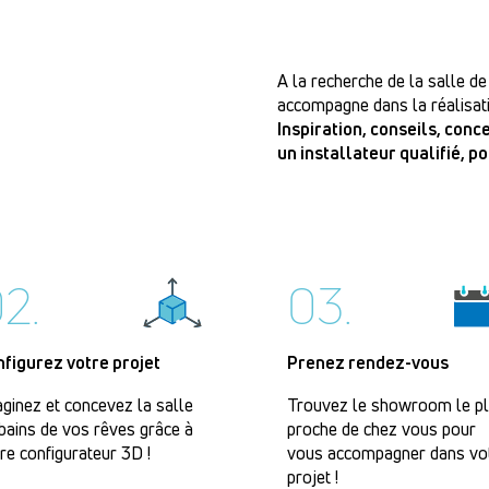
A la recherche de la salle de
accompagne dans la réalisati
Inspiration, conseils, con
un installateur qualifié, p
2.
03.
nfigurez votre projet
Prenez rendez-vous
ginez et concevez la salle
Trouvez le showroom le p
bains de vos rêves grâce à
proche de chez vous pour
re configurateur 3D !
vous accompagner dans vo
projet !