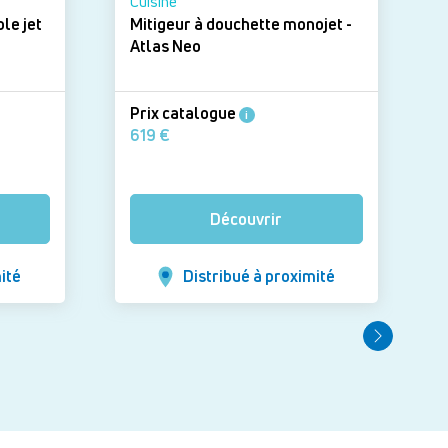
Cuisine
le jet
Mitigeur à douchette monojet -
Atlas Neo
Prix catalogue
i
619 €
Découvrir
ité
Distribué à proximité