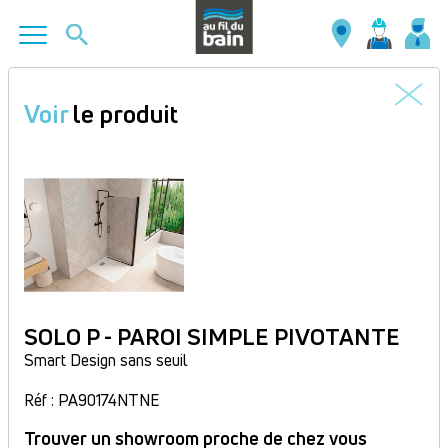
Aller
au
Voir
le produit
contenu
principal
SOLO P - PAROI SIMPLE PIVOTANTE
Smart Design sans seuil
Réf : PA90174NTNE
Trouver un showroom proche de chez vous