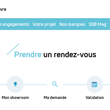
ivre
s engagements
Votre projet
Nos marques
SDB Mag'
Prendre
un rendez-vous
Mon showroom
Ma demande
Validation