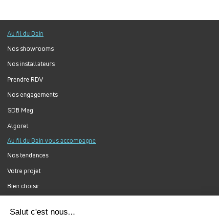
Au fil du Bain
Nos showrooms
Nos installateurs
Prendre RDV
Nos engagements
SDB Mag'
Algorel
Au fil du Bain vous accompagne
Nos tendances
Votre projet
Bien choisir
Forum Au Fil du Bain