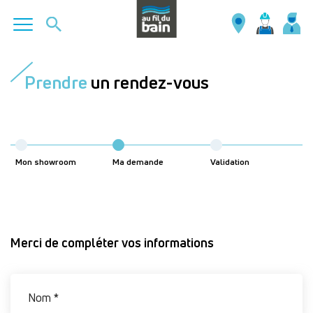
Aller
au
Prendre
un rendez-vous
contenu
principal
Mon showroom
Ma demande
Validation
Merci de compléter vos informations