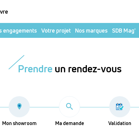
ivre
s engagements
Votre projet
Nos marques
SDB Mag'
Prendre
un rendez-vous
Mon showroom
Ma demande
Validation