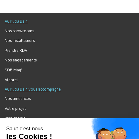
Au fil du Bain
Nos showrooms
Nos installateurs
Prendre RDV
Nos engagements
SDB Mag'
Algorel
Au fil du Bain vous accompagne
Nos tendances
Votre projet
Bien choisir
Forum Au Fil du Bain