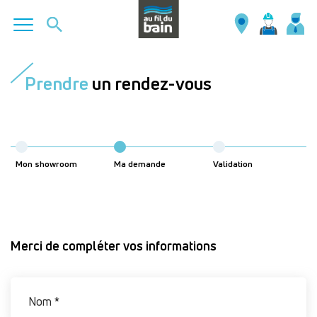
Aller
au
Prendre
un rendez-vous
contenu
principal
Mon showroom
Ma demande
Validation
Merci de compléter vos informations