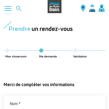
Aller
au
Prendre
un rendez-vous
contenu
principal
Mon showroom
Ma demande
Validation
Merci de compléter vos informations