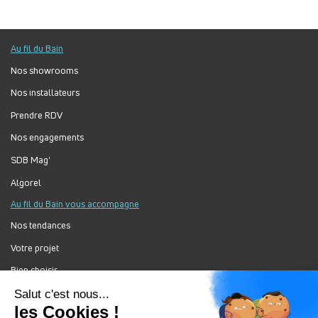
Au fil du Bain
Nos showrooms
Nos installateurs
Prendre RDV
Nos engagements
SDB Mag'
Algorel
Au fil du Bain vous accompagne
Nos tendances
Votre projet
Bien choisir
Forum Au Fil du Bain