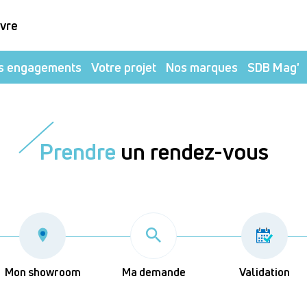
ivre
s engagements
Votre projet
Nos marques
SDB Mag'
Prendre
un rendez-vous
Mon showroom
Ma demande
Validation