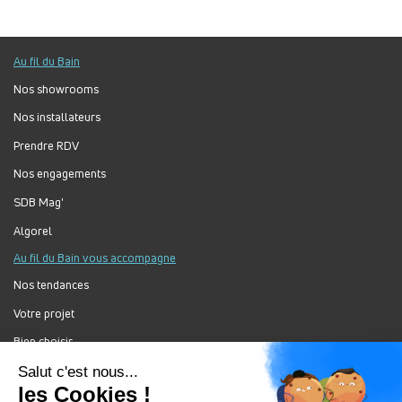
Au fil du Bain
Nos showrooms
Nos installateurs
Prendre RDV
Nos engagements
SDB Mag'
Algorel
Au fil du Bain vous accompagne
Nos tendances
Votre projet
Bien choisir
Forum Au Fil du Bain