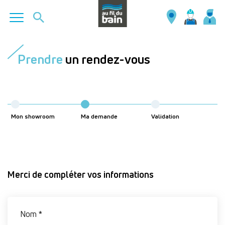
Aller
au
Prendre
un rendez-vous
contenu
principal
Mon showroom
Ma demande
Validation
Merci de compléter vos informations