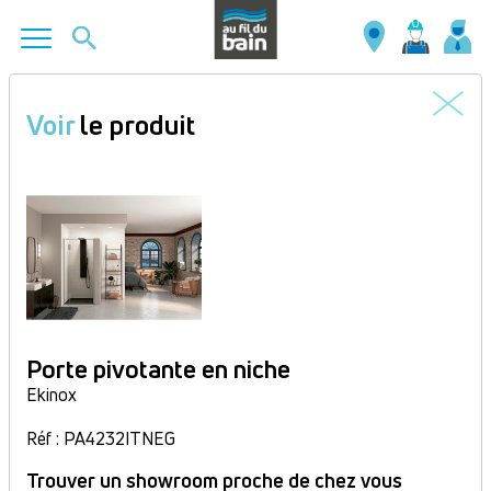
Aller
au
Voir
le produit
contenu
principal
Porte pivotante en niche
Ekinox
Réf : PA4232ITNEG
Trouver un showroom proche de chez vous