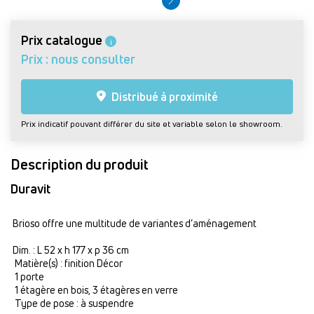
Prix catalogue
i
Prix : nous consulter
Distribué à proximité
Prix indicatif pouvant différer du site et variable selon le showroom.
Description du produit
Duravit
Brioso offre une multitude de variantes d’aménagement
Dim. : L 52 x h 177 x p 36 cm
Matière(s) : finition Décor
1 porte
1 étagère en bois, 3 étagères en verre
Type de pose : à suspendre