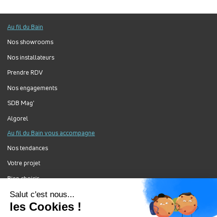
Au fil du Bain
Nos showrooms
Nos installateurs
Prendre RDV
Nos engagements
SDB Mag'
Algorel
Au fil du Bain vous accompagne
Nos tendances
Votre projet
Bien choisir
Forum Au Fil du Bain