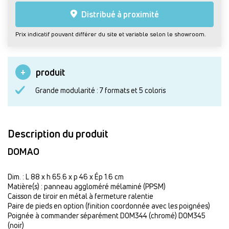
Distribué à proximité
Prix indicatif pouvant différer du site et variable selon le showroom.
produit
Grande modularité : 7 formats et 5 coloris
Description du produit
DOMAO
Dim. : L 88 x h 65.6 x p 46 x Ép 1.6 cm
Matière(s) : panneau aggloméré mélaminé (PPSM)
Caisson de tiroir en métal à fermeture ralentie
Paire de pieds en option (finition coordonnée avec les poignées)
Poignée à commander séparément DOM344 (chromé) DOM345
(noir)