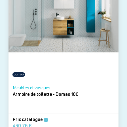
Meubles et vasques
Armoire de toilette - Domao 100
Prix catalogue
i
430,76 €