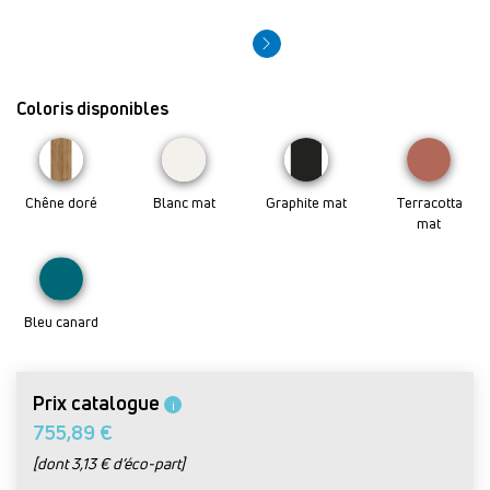
Coloris disponibles
Chêne doré
Blanc mat
Graphite mat
Terracotta
mat
Bleu canard
Prix catalogue
i
755,89 €
[dont 3,13 € d’éco-part]