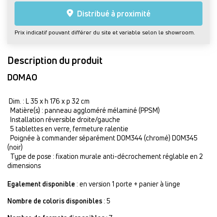
Distribué à proximité
Prix indicatif pouvant différer du site et variable selon le showroom.
Description du produit
DOMAO
Dim. : L 35 x h 176 x p 32 cm
Matière(s) : panneau aggloméré mélaminé (PPSM)
Installation réversible droite/gauche
5 tablettes en verre, fermeture ralentie
Poignée à commander séparément DOM344 (chromé) DOM345
(noir)
Type de pose : fixation murale anti-décrochement réglable en 2
dimensions
Egalement disponible
: en version 1 porte + panier à linge
Nombre de coloris disponibles
: 5