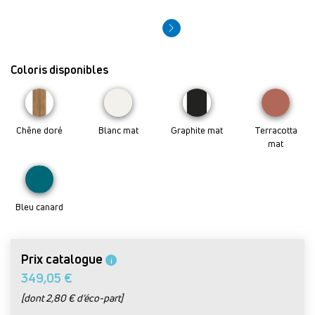
Coloris disponibles
Chêne doré
Blanc mat
Graphite mat
Terracotta
mat
Bleu canard
Prix catalogue
i
349,05 €
[dont 2,80 € d’éco-part]