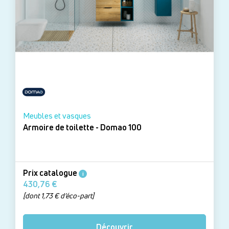
Meubles et vasques
Armoire de toilette - Domao 100
Prix catalogue
i
430,76 €
[dont 1,73 € d’éco-part]
Découvrir