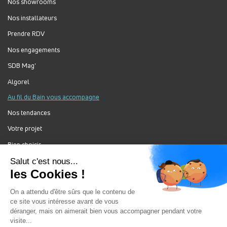
Nos showrooms
Nos installateurs
Prendre RDV
Nos engagements
SDB Mag'
Algorel
Au fil du Bain vous accompagne
Nos tendances
Votre projet
Bien choisir
Forum Au Fil du Bain
Nos produits