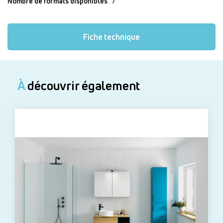
Nombre de formats disponibles
: 7
Fiche technique
À
découvrir également