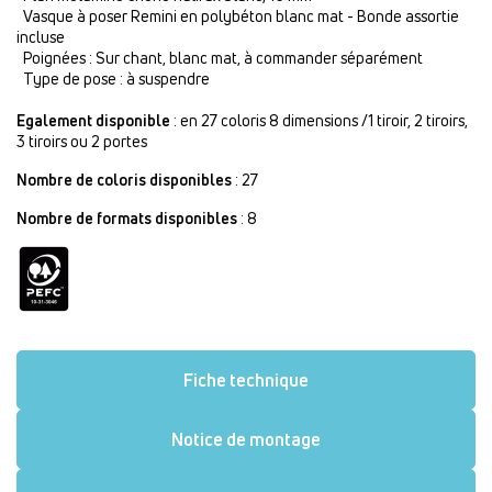
Vasque à poser Remini en polybéton blanc mat - Bonde assortie
incluse
Poignées : Sur chant, blanc mat, à commander séparément
Type de pose : à suspendre
Egalement disponible
: en 27 coloris 8 dimensions /1 tiroir, 2 tiroirs,
3 tiroirs ou 2 portes
Nombre de coloris disponibles
: 27
Nombre de formats disponibles
: 8
Fiche technique
Notice de montage