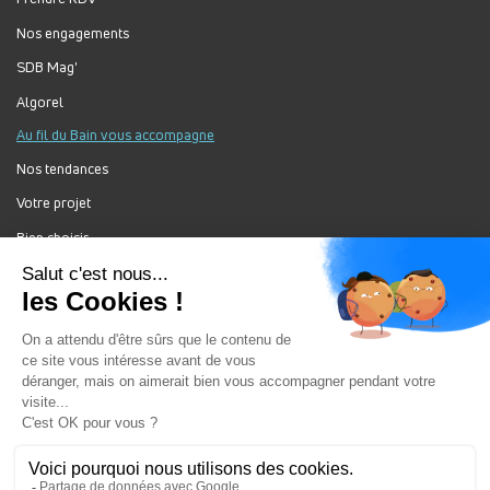
Nos engagements
SDB Mag'
Algorel
Au fil du Bain vous accompagne
Nos tendances
Votre projet
Bien choisir
Forum Au Fil du Bain
Nos produits
Au Fil Du Bain Tous droits réservés ©
Gestion des cookies