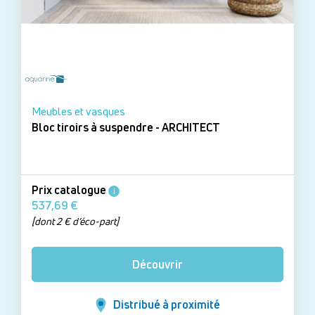
Meubles et vasques
Bloc tiroirs à suspendre - ARCHITECT
Prix catalogue
i
537,69 €
[dont 2 € d’éco-part]
Découvrir
Distribué à proximité