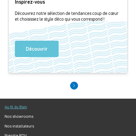
Inspirez-vous
Découvrez notre sélection de tendances coup de cœur
et choisissez le style déco qui vous correspond !
Découvrir
Au fil du Bain
Nos showrooms
Nos installateurs
Prendre RDV