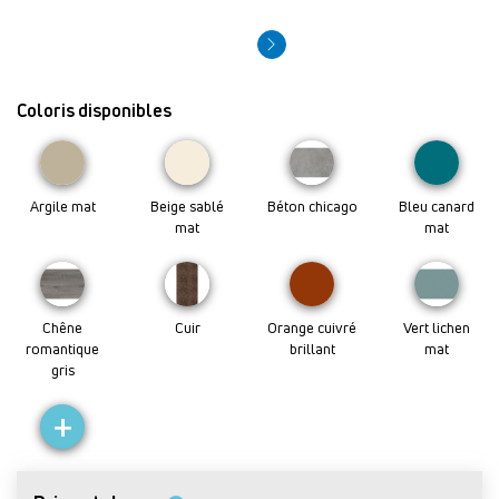
Coloris disponibles
Argile mat
Beige sablé
Béton chicago
Bleu canard
mat
mat
Chêne
Cuir
Orange cuivré
Vert lichen
romantique
brillant
mat
gris
+