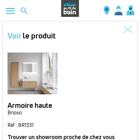
Aller
au
Voir
le produit
contenu
principal
Armoire haute
Brioso
Réf : BR1331
Trouver un showroom proche de chez vous