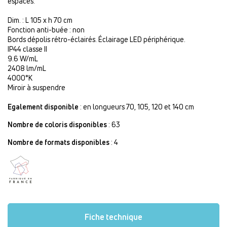
espaces.
Dim. : L 105 x h 70 cm
Fonction anti-buée : non
Bords dépolis rétro-éclairés. Éclairage LED périphérique.
IP44 classe II
9.6 W/mL
2408 lm/mL
4000°K
Miroir à suspendre
Egalement disponible
: en longueurs 70, 105, 120 et 140 cm
Nombre de coloris disponibles
: 63
Nombre de formats disponibles
: 4
Fiche technique