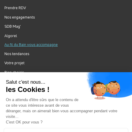
Prendre RDV
Nos engagements
SDB Mag'
Algorel
Au fil du Bain vous accompagne
Nos tendances
Votre projet
Bien choisir
Forum Au Fil du Bain
Nos produits
Au Fil Du Bain Tous droits réservés ©