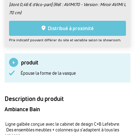
[dont 0,46 € d’éco-part] (Réf. : AVIMI70 - Version : Miroir AVIMI L
70 cm)
Distribué à proximité
Prix indicatif pouvant différer du site et variable selon le showroom.
produit
Épouse la forme de la vasque
Description du produit
Ambiance Bain
Ligne galbée conçue avec le cabinet de design C+B Lefebvre.
Des ensembles meubles + colonnes qui s’adaptent à tous les