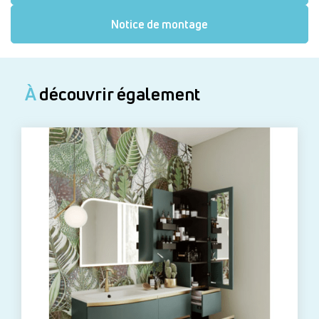
Notice de montage
À
découvrir également