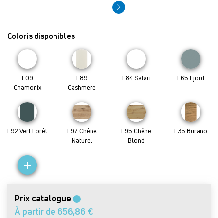
Coloris disponibles
F09
F89
F84 Safari
F65 Fjord
Chamonix
Cashmere
F92 Vert Forêt
F97 Chêne
F95 Chêne
F35 Burano
Naturel
Blond
+
Prix catalogue
i
À partir de 656,86 €